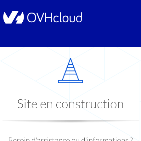
Site en construction
Besoin d'assistance ou d'informations ?